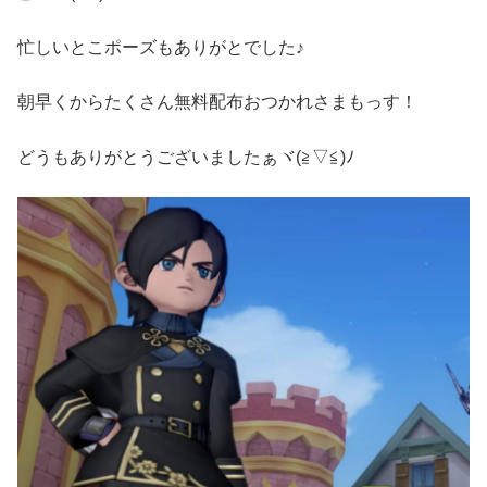
忙しいとこポーズもありがとでした♪
朝早くからたくさん無料配布おつかれさまもっす！
どうもありがとうございましたぁヾ(≧▽≦)ﾉ