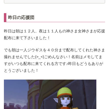
昨日の応援団
昨日は朝は１２人、夜は１１人もの神さま女神さまが応援
配布に来て下さいました！
でも朝は一人ジウギスを４０分まで配布してくれた神さま
撮れませんでした(>_<)ごめんなさい！名前はメモしてま
すがいつも配布に来てくれる方です♪昨日もどうもありが
とうございました！