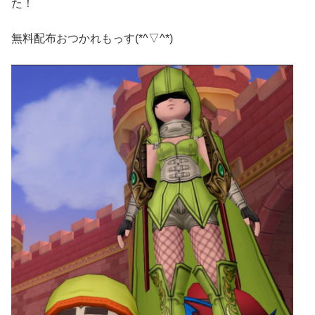
た！
無料配布おつかれもっす(*^▽^*)ゞ