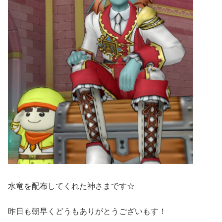
水竜を配布してくれた神さまです☆
昨日も朝早くどうもありがとうございもす！