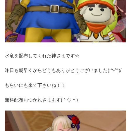
水竜を配布してくれた神さまです☆
昨日も朝早くからどうもありがとうございました(*^-^*)/
もらいにも来て下さいね！！
無料配布おつかれさまもす(＾◇＾)ゞ