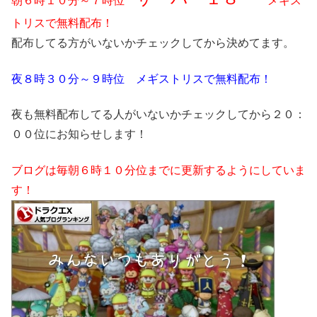
朝６時１０分～７時位
メギス
トリスで無料配布！
配布してる方がいないかチェックしてから決めてます。
夜８時３０分～９時位 メギストリスで無料配布！
夜も無料配布してる人がいないかチェックしてから２０：
００位にお知らせします！
ブログは毎朝６時１０分位までに更新するようにしていま
す！