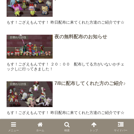
もす！ござえもんです！ 昨日配布に来てくれた方達のご紹介です☆
夜の無料配布のお知らせ
日替わり討伐
もす！ござえもんです！ ２０：００ 配布してる方がいないかチェ
ックしに行ってきました！
7/8に配布してくれた方のご紹介♪
日替わり討伐
もす！ござえもんです！ 昨日配布に来てくれた方達のご紹介です☆
4/22 本日の討伐依頼！
日替わり討伐
メニュー
ホーム
検索
トップ
サイドバー