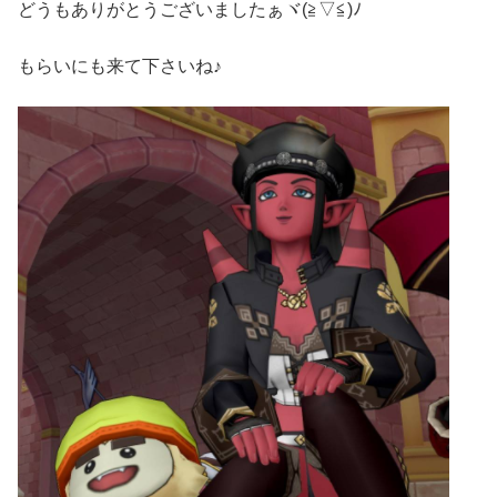
どうもありがとうございましたぁヾ(≧▽≦)ﾉ
もらいにも来て下さいね♪