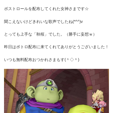
ボストロールを配布してくれた女神さまです☆
聞こえないけどきれいな歌声でしたね(*^^)v
とっても上手な「秋桜」でした。（勝手に妄想ｗ）
昨日はボトロ配布に来てくれてありがとうございました！
いつも無料配布おつかれさまもす(＾◇＾)ゞ