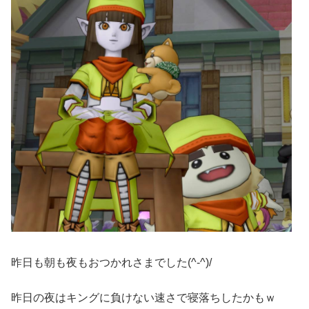
昨日も朝も夜もおつかれさまでした(^-^)/
昨日の夜はキングに負けない速さで寝落ちしたかもｗ