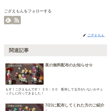
ござえもんをフォローする
ござえもん
関連記事
夜の無料配布のお知らせ☆
日替わり討伐
もす！ござえもんです！ ２０：００ 配布してる方がいないかチェ
ックしに行ってきました！
7/23に配布してくれた方のご紹介
日替わり討伐
♪