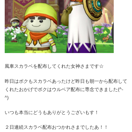
風車スカラベを配布してくれた女神さまです☆
昨日はボクもスカラベあったけど昨日も朝一から配布して
くれたおかげでボクはウルベア配布に専念できました(^-
^)ゞ
いつも本当にどうもありがとうございもす！
２日連続スカラベ配布おつかれさまでしたあ！！