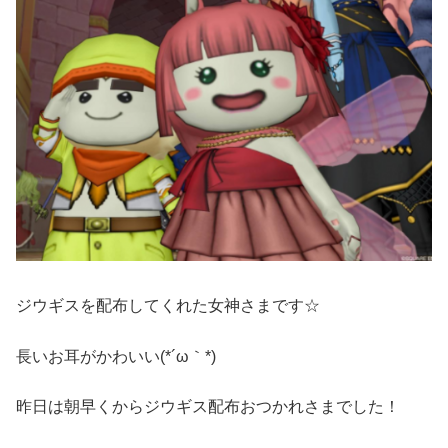
ジウギスを配布してくれた女神さまです☆
長いお耳がかわいい(*´ω｀*)
昨日は朝早くからジウギス配布おつかれさまでした！