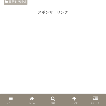
日替わり討伐
スポンサーリンク
メニュー
ホーム
検索
トップ
サイドバー