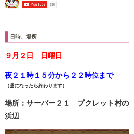
日時、場所
９月２日 日曜日
夜２１時１５分から２２時位まで
（昼になったら終わります）
場所：サーバー２１ プクレット村の
浜辺