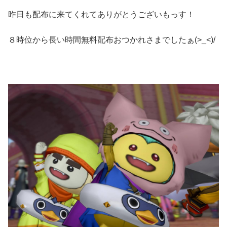
昨日も配布に来てくれてありがとうございもっす！
８時位から長い時間無料配布おつかれさまでしたぁ(>_<)/