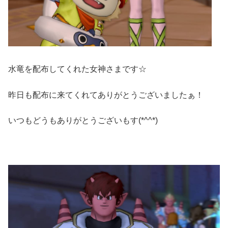
水竜を配布してくれた女神さまです☆
昨日も配布に来てくれてありがとうございましたぁ！
いつもどうもありがとうございもす(*^^*)