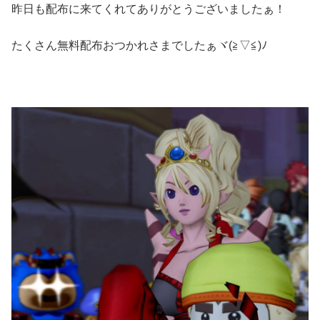
昨日も配布に来てくれてありがとうございましたぁ！
たくさん無料配布おつかれさまでしたぁヾ(≧▽≦)ﾉ