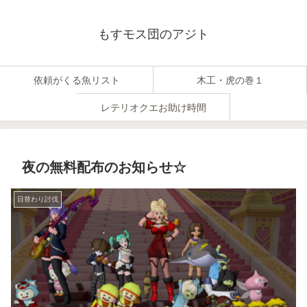
もすモス団のアジト
依頼がくる魚リスト
木工・虎の巻１
レテリオクエお助け時間
夜の無料配布のお知らせ☆
日替わり討伐