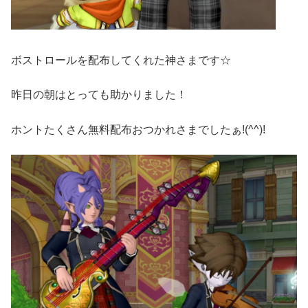
ボストロールを配布してくれた神さまです☆
昨日の朝はとっても助かりました！
ホントたくさん無料配布おつかれさまでしたぁ!(^^)!