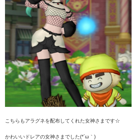
こちらもアラグネを配布してくれた女神さまです☆
かわいいドレアの女神さまでした(*´ω｀)