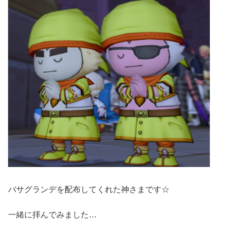
バサグランデを配布してくれた神さまです☆
一緒に拝んでみました…