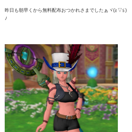
昨日も朝早くから無料配布おつかれさまでしたぁヾ(≧▽≦)
ﾉ