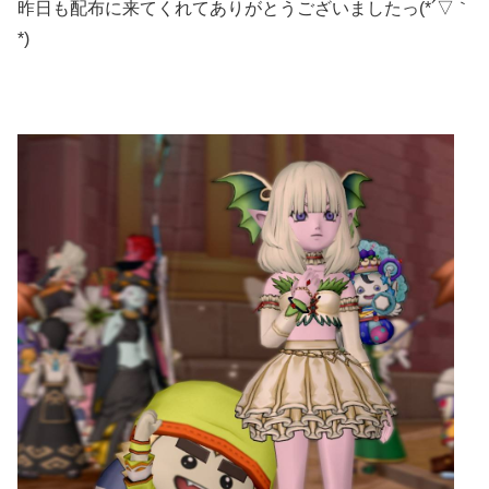
昨日も配布に来てくれてありがとうございましたっ(*´▽｀
*)ゞ