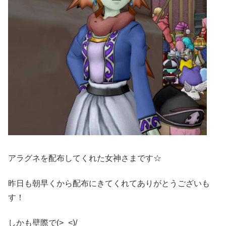
アラグネを配布してくれた女神さまです☆
昨日も朝早くから配布にきてくれてありがとうございも
す！
しかも壁際で(>_<)/