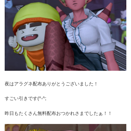
夜はアラグネ配布ありがとうございました！
すごい引きです(^-^;
昨日もたくさん無料配布おつかれさまでしたぁ！！