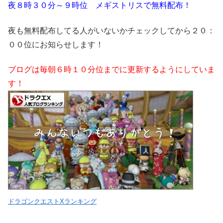
夜８時３０分～９時位 メギストリスで無料配布！
夜も無料配布してる人がいないかチェックしてから２０：
００位にお知らせします！
ブログは毎朝６時１０分位までに更新するようにしていま
す！
ドラゴンクエストXランキング