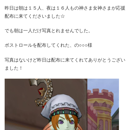
昨日は朝は１５人、夜は１６人もの神さま女神さまが応援
配布に来てくださいました☆
でも朝は一人だけ写真とれませんでした。
ボストロールを配布してくれた、の○○○様
写真はないけど昨日は配布に来てくれてありがとうござい
ました！