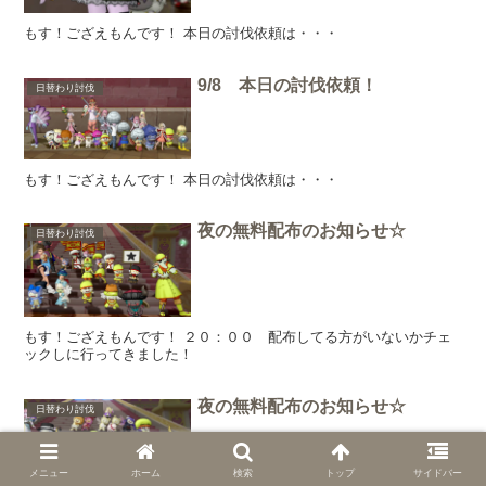
もす！ござえもんです！ 本日の討伐依頼は・・・
9/8 本日の討伐依頼！
日替わり討伐
もす！ござえもんです！ 本日の討伐依頼は・・・
夜の無料配布のお知らせ☆
日替わり討伐
もす！ござえもんです！ ２０：００ 配布してる方がいないかチェ
ックしに行ってきました！
夜の無料配布のお知らせ☆
日替わり討伐
メニュー
ホーム
検索
トップ
サイドバー