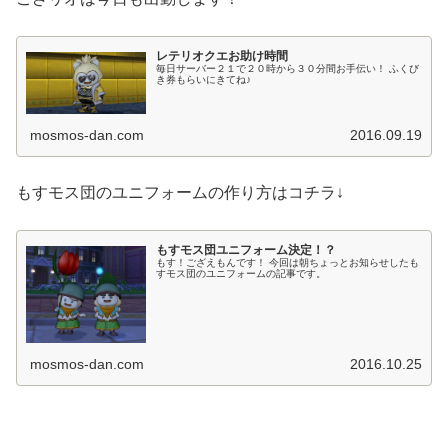
レテリオクエお助け時間
毎日サーバー２１で２０時から３０分間お手伝い！ ふくび
き券もらいにきてね♪
mosmos-dan.com
2016.09.19
もすモス団のユニフォームの作り方はコチラ↓
もすモス団ユニフォーム決定！？
もす！ござえもんです！ 今回は朝ちょっとお知らせしたも
すモス団のユニフォームの記事です。
mosmos-dan.com
2016.10.25