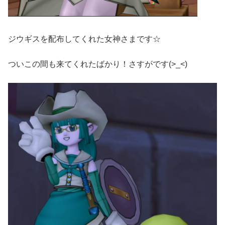
ジウギスを配布してくれた女神さまです☆
ついこの間も来てくれたばかり！さすがです(>_<)