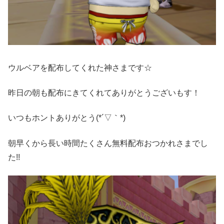
ウルベアを配布してくれた神さまです☆
昨日の朝も配布にきてくれてありがとうございもす！
いつもホントありがとう(*´▽｀*)
朝早くから長い時間たくさん無料配布おつかれさまでし
た!!