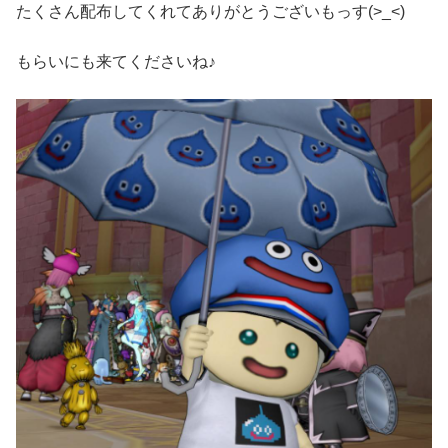
たくさん配布してくれてありがとうございもっす(>_<)ゞ
もらいにも来てくださいね♪