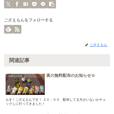
ござえもんをフォローする
ござえもん
関連記事
夜の無料配布のお知らせ☆
日替わり討伐
もす！ござえもんです！ ２０：００ 配布してる方がいないかチェ
ックしに行ってきました！