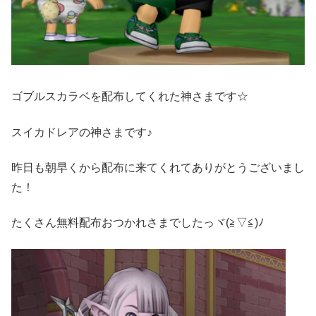
ゴブルスカラベを配布してくれた神さまです☆
スイカドレアの神さまです♪
昨日も朝早くから配布に来てくれてありがとうございまし
た！
たくさん無料配布おつかれさまでしたっヾ(≧▽≦)ﾉ