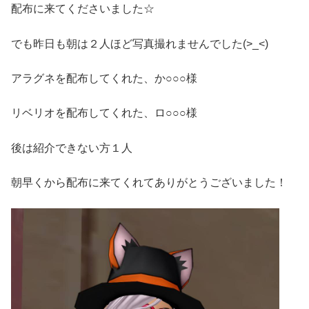
配布に来てくださいました☆
でも昨日も朝は２人ほど写真撮れませんでした(>_<)
アラグネを配布してくれた、か○○○様
リベリオを配布してくれた、ロ○○○様
後は紹介できない方１人
朝早くから配布に来てくれてありがとうございました！