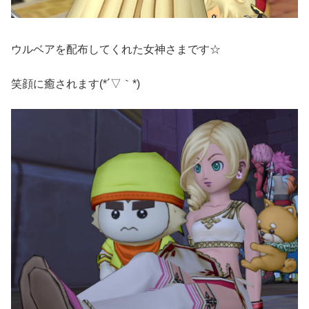
ウルベアを配布してくれた女神さまです☆
笑顔に癒されます(*´▽｀*)