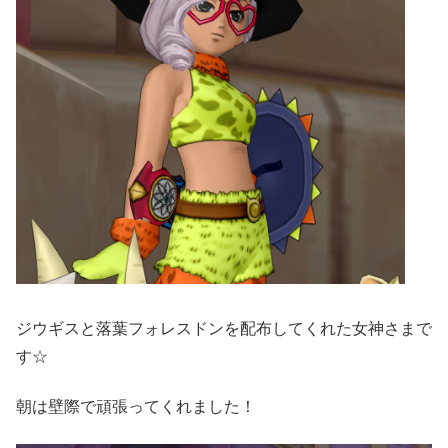
ジウギスと落葉フォレスドンを配布してくれた女神さまで
す☆
朝は壁際で頑張ってくれました！