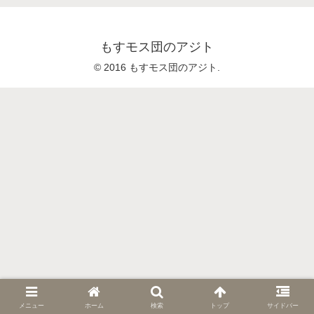
もすモス団のアジト
© 2016 もすモス団のアジト.
メニュー
ホーム
検索
トップ
サイドバー