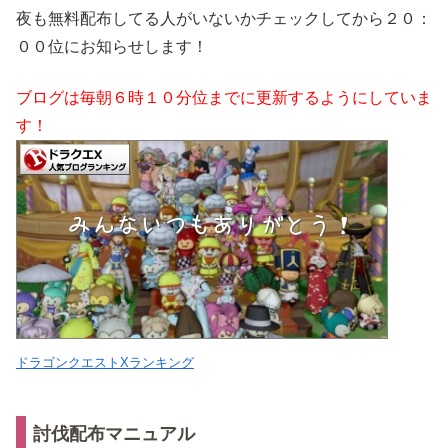
夜も無料配布してる人がいないかチェックしてから２０：
００位にお知らせします！
ブログは毎朝６時１０分位までに更新するようにしていま
す！
ドラゴンクエストXランキング
討伐配布マニュアル