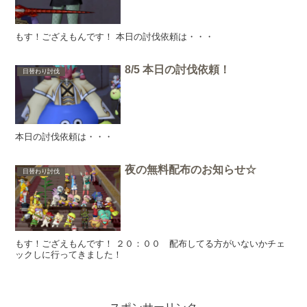
もす！ござえもんです！ 本日の討伐依頼は・・・
8/5 本日の討伐依頼！
日替わり討伐
本日の討伐依頼は・・・
夜の無料配布のお知らせ☆
日替わり討伐
もす！ござえもんです！ ２０：００ 配布してる方がいないかチェ
ックしに行ってきました！