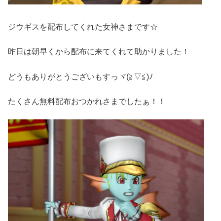
ジウギスを配布してくれた女神さまです☆
昨日は朝早くから配布に来てくれて助かりました！
どうもありがとうございもすっヾ(≧▽≦)ﾉ
たくさん無料配布おつかれさまでしたぁ！！