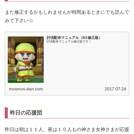
また修正するかもしれませんが時間あるときにでも読んで
みて下さい☆
討伐配布マニュアル（8/1修正版）
討伐配布マニュアル修正版です！
mosmos-dan.com
2017.07.24
昨日の応援団
昨日は朝は１１人、夜は１０人もの神さま女神さまが応援