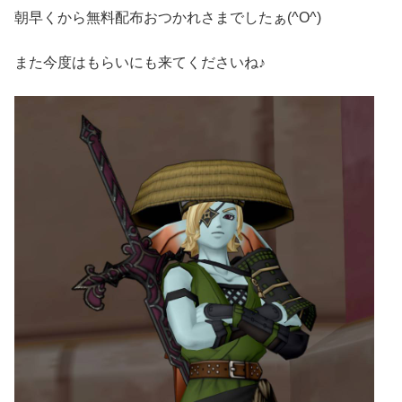
朝早くから無料配布おつかれさまでしたぁ(^O^)ゞ
また今度はもらいにも来てくださいね♪