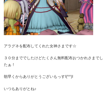
アラグネを配布してくれた女神さまです☆
３０分まででしたけどたくさん無料配布おつかれさまでし
たぁ！
朝早くからありがとうございもっす!(^^)!
いつもありがとね♪