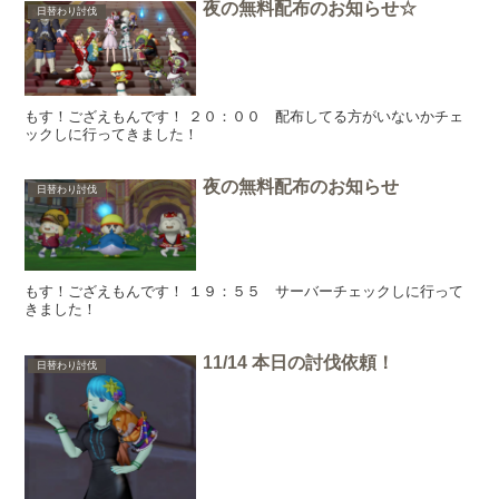
夜の無料配布のお知らせ☆
日替わり討伐
もす！ござえもんです！ ２０：００ 配布してる方がいないかチェ
ックしに行ってきました！
夜の無料配布のお知らせ
日替わり討伐
もす！ござえもんです！ １９：５５ サーバーチェックしに行って
きました！
11/14 本日の討伐依頼！
日替わり討伐