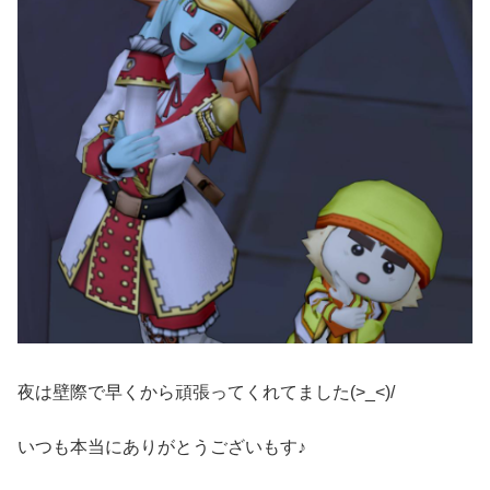
夜は壁際で早くから頑張ってくれてました(>_<)/
いつも本当にありがとうございもす♪