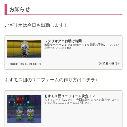
お知らせ
ござリオは今日も出勤します！
レテリオクエお助け時間
毎日サーバー２１で２０時から３０分間お手伝い！ ふくび
き券もらいにきてね♪
mosmos-dan.com
2016.09.19
もすモス団のユニフォームの作り方はコチラ↓
もすモス団ユニフォーム決定！？
もす！ござえもんです！ 今回は朝ちょっとお知らせしたも
すモス団のユニフォームの記事です。