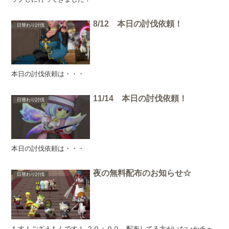
8/12 本日の討伐依頼！
日替わり討伐
本日の討伐依頼は・・・
11/14 本日の討伐依頼！
日替わり討伐
本日の討伐依頼は・・・
夜の無料配布のお知らせ☆
日替わり討伐
もす！ござえもんです！ ２０：００ 配布してる方がいないかチェ