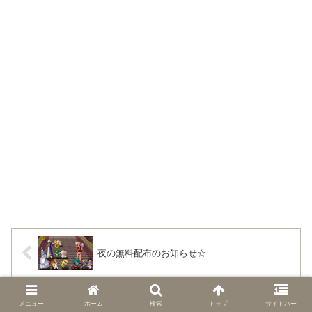
夜の無料配布のお知らせ☆
ＧＷの思い出と夜の無料配布のお知らせ☆
メニュー
ホーム
検索
トップ
サイドバー