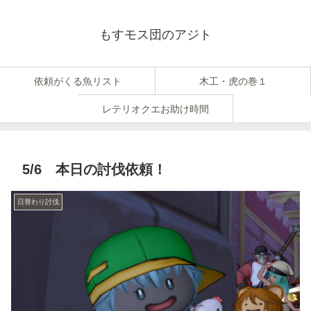
もすモス団のアジト
依頼がくる魚リスト
木工・虎の巻１
レテリオクエお助け時間
5/6 本日の討伐依頼！
日替わり討伐