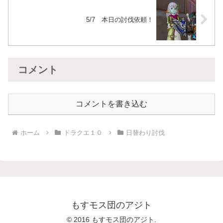
5/7 本日の討伐依頼！
コメント
コメントを書き込む
ホーム
ドラクエ１０
日替わり討伐
もすモス団のアジト
© 2016 もすモス団のアジト.