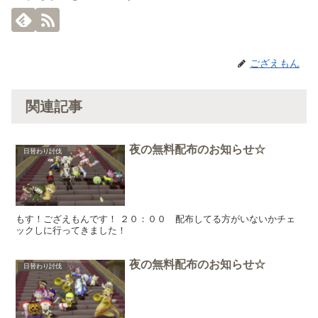
ござえもん
関連記事
夜の無料配布のお知らせ☆
日替わり討伐
もす！ござえもんです！ ２０：００ 配布してる方がいないかチェ
ックしに行ってきました！
夜の無料配布のお知らせ☆
日替わり討伐