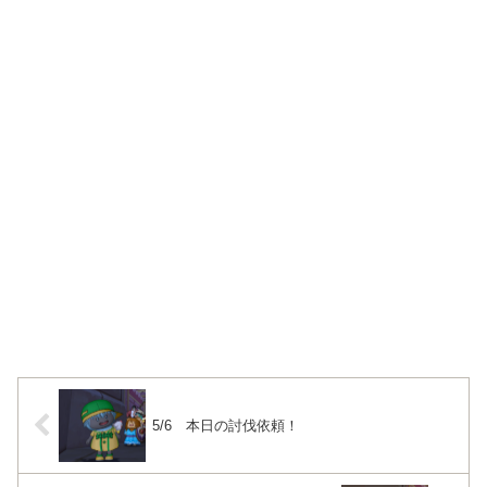
5/6 本日の討伐依頼！