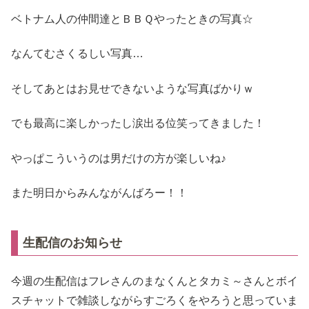
ベトナム人の仲間達とＢＢＱやったときの写真☆
なんてむさくるしい写真…
そしてあとはお見せできないような写真ばかりｗ
でも最高に楽しかったし涙出る位笑ってきました！
やっぱこういうのは男だけの方が楽しいね♪
また明日からみんながんばろー！！
生配信のお知らせ
今週の生配信はフレさんのまなくんとタカミ～さんとボイ
スチャットで雑談しながらすごろくをやろうと思っていま