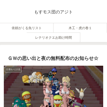
もすモス団のアジト
依頼がくる魚リスト
木工・虎の巻１
レテリオクエお助け時間
ＧＷの思い出と夜の無料配布のお知らせ☆
日替わり討伐