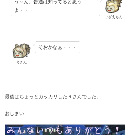
う～ん、普通は知ってると思う
よ・・・
ござえもん
そおかなぁ・・・
Ｒさん
最後はちょっとガッカリしたＲさんでした。
おしまい