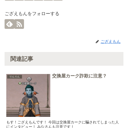
ござえもんをフォローする
ござえもん
関連記事
交換屋カーク詐欺に注意？
りんりん
もす！ござえもんです！ 今回は交換屋カークに騙されてしまった人
にインタビュー！ みなさんも注意です！