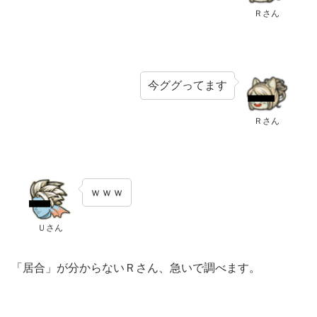
Ｒさん
今ググってます
Ｒさん
ｗｗｗ
Ｕさん
「居合」が分からないＲさん、急いで調べます。