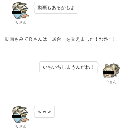
動画もあるかもよ
Ｕさん
動画もみてＲさんは「居合」を覚えました！ﾃｯﾃﾚｰ！
いちいちしまうんだね！
Ｒさん
ｗｗｗ
Ｕさん