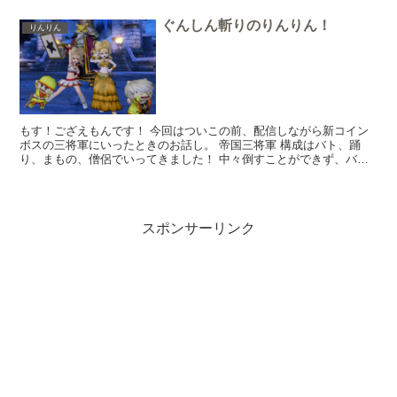
ぐんしん斬りのりんりん！
りんりん
もす！ござえもんです！ 今回はついこの前、配信しながら新コイン
ボスの三将軍にいったときのお話し。 帝国三将軍 構成はバト、踊
り、まもの、僧侶でいってきました！ 中々倒すことができず、バト
マスのりんりんがハンマーから両手剣に変更して戦おうかと...
スポンサーリンク