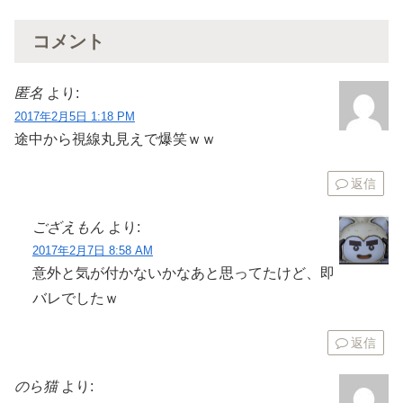
コメント
匿名
より:
2017年2月5日 1:18 PM
途中から視線丸見えで爆笑ｗｗ
返信
ござえもん
より:
2017年2月7日 8:58 AM
意外と気が付かないかなあと思ってたけど、即
バレでしたｗ
返信
のら猫
より: