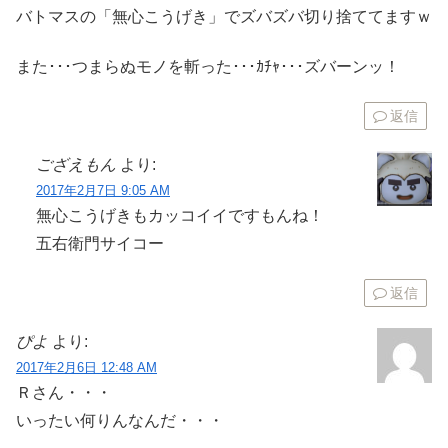
バトマスの「無心こうげき」でズバズバ切り捨ててますｗ
また･･･つまらぬモノを斬った･･･ｶﾁｬ･･･ズバーンッ！
返信
ござえもん
より:
2017年2月7日 9:05 AM
無心こうげきもカッコイイですもんね！
五右衛門サイコー
返信
ぴよ
より:
2017年2月6日 12:48 AM
Ｒさん・・・
いったい何りんなんだ・・・