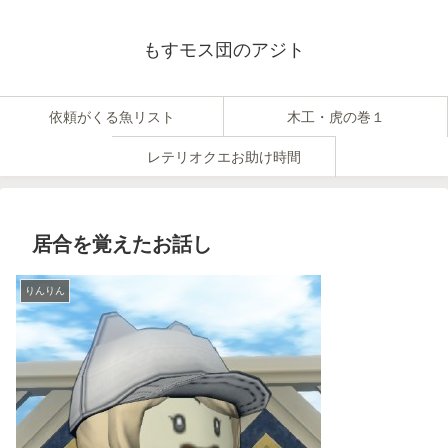
もすモス団のアジト
依頼がくる魚リスト
木工・虎の巻１
レテリオクエお助け時間
居合を覚えたお話し
りんりん