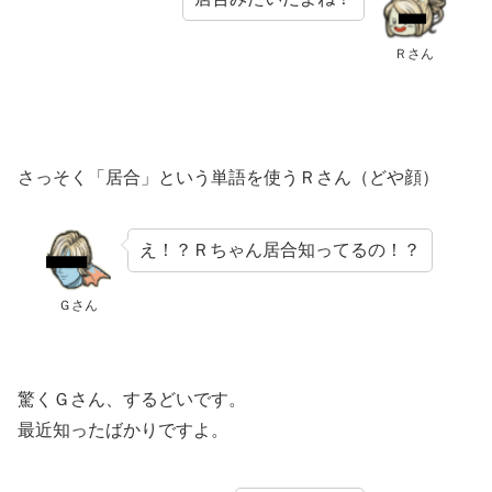
Ｒさん
さっそく「居合」という単語を使うＲさん（どや顔）
え！？Ｒちゃん居合知ってるの！？
Ｇさん
驚くＧさん、するどいです。
最近知ったばかりですよ。