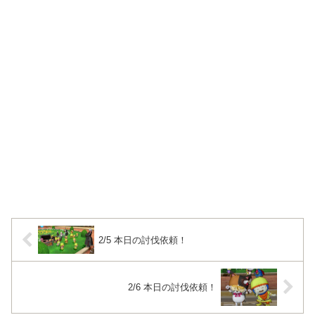
2/5 本日の討伐依頼！
2/6 本日の討伐依頼！