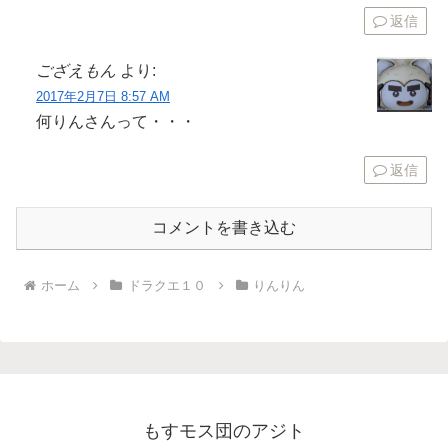
返信
ござえもん
より:
2017年2月7日 8:57 AM
何りんさんって・・・
返信
コメントを書き込む
ホーム
ドラクエ１０
りんりん
もすモス団のアジト