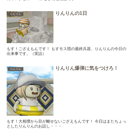
りんりんの1日
りんりん
もす！ござえもんです！ もすモス団の最終兵器、りんりんの今日の
出来事です。（実話）
りんりん爆弾に気をつけろ！
りんりん
もす！大相撲から目が離せないござえもんです！ 今日はまたちょっ
としたりんりんのお話し・・・